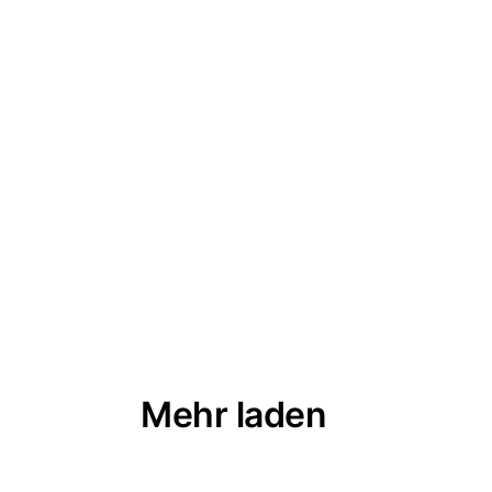
IVE
FERRIS MC
TUFU
Mehr laden