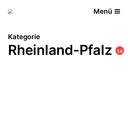
Menü
Kategorie
Rheinland-Pfalz
14
KRAM AUS DER ECKE
S.L.A.P.