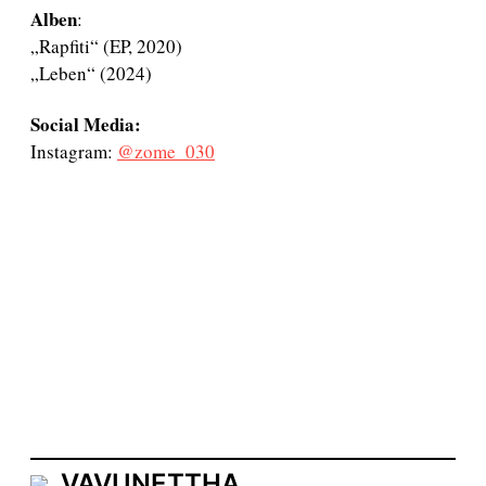
Alben
:
„Rapfiti“ (EP, 2020)
„Leben“ (2024)
Social Media:
Instagram:
@zome_030
VAVUNETTHA