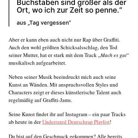
Buchstaben sind größer als der
Ort, wo ich zur Zeit so penne.“
aus „Tag vergessen“
Aber er kann eben auch nicht nur Rap über Graffiti.
Auch den wohl größten Schicksalsschlag, den Tod
seiner Mutter, hat er stark mit dem Track „
Mach es gut
“
musikalisch aufgearbeitet.
Neben seiner Musik beeindruckt mich auch seine
Kunst an Wänden. Mit anspruchsvollen Styles und
Characters zeigt er dieses künstlerische Talent auch
regelmäßig auf Graffiti-Jams.
Seine Kunst findet ihr auf Instagram – ein paar Tracks
ab heute in der
Underrated Deutschrap Playlist
!
Du bist auf den Geschmack gekommen? Alle bereits