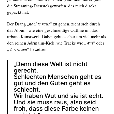
m
die Streaming-Dienste) geworfen, das mich direkt
gepackt hat.
Der Drang „
nachts raus
“ zu gehen, zieht sich durch
das Album, wie eine geschmeidige Outline um das
urbane Kunstwerk. Dabei geht es aber um viel mehr als
den reinen Adrinalin-Kick, wie Tracks wie „
Wut
“ oder
„
Vertrauen
“ beweisen.
„Denn diese Welt ist nicht
gerecht.
Schlechten Menschen geht es
gut und den Guten geht es
schlecht.
Wir haben Wut und sie ist echt.
Und sie muss raus, also seid
froh, dass diese Farbe keinen