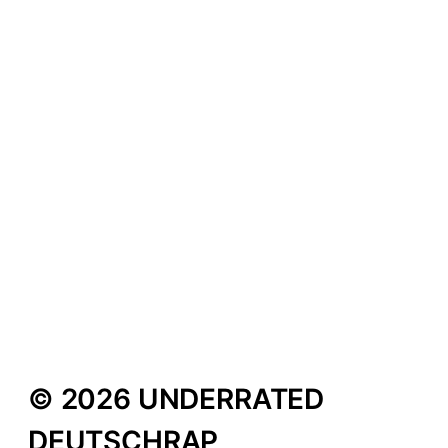
SYLABIL SPILL
NICK MITDEMKOPF
FUCHUR & KOKA
LORD FOLTER
© 2026 UNDERRATED
DEUTSCHRAP