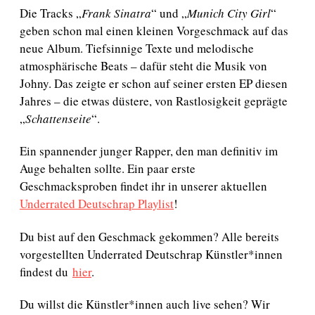
m
Die Tracks „
Frank Sinatra
“ und „
Munich City Girl
“
geben schon mal einen kleinen Vorgeschmack auf das
neue Album. Tiefsinnige Texte und melodische
atmosphärische Beats – dafür steht die Musik von
Johny. Das zeigte er schon auf seiner ersten EP diesen
Jahres – die etwas düstere, von Rastlosigkeit geprägte
„
Schattenseite
“.
Ein spannender junger Rapper, den man definitiv im
Auge behalten sollte. Ein paar erste
Geschmacksproben findet ihr in unserer aktuellen
Underrated Deutschrap Playlist
!
Du bist auf den Geschmack gekommen? Alle bereits
vorgestellten Underrated Deutschrap Künstler*innen
findest du
hier
.
Du willst die Künstler*innen auch live sehen? Wir