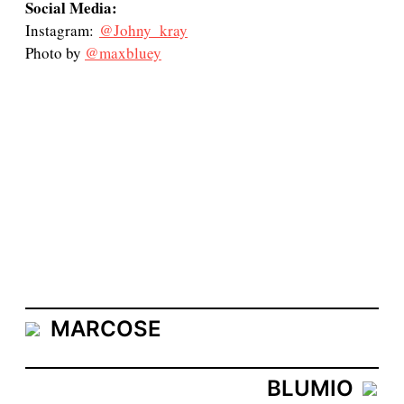
Social Media:
Instagram:
@Johny_kray
Photo by
@maxbluey
MARCOSE
BLUMIO