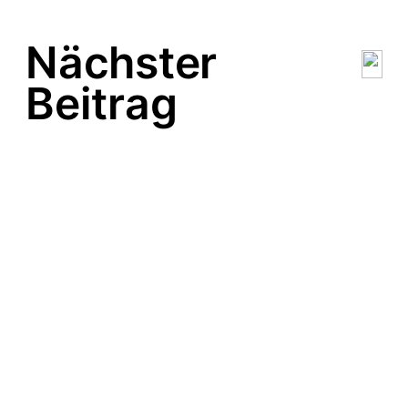
Nächster
Beitrag
FIVA
C’EST LA NUIT
BEKA