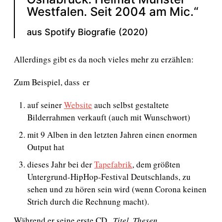
Westfalen. Seit 2004 am Mic.“
aus Spotify Biografie (2020)
Allerdings gibt es da noch vieles mehr zu erzählen:
Zum Beispiel, dass er
auf seiner
Website
auch selbst gestaltete
Bilderrahmen verkauft (auch mit Wunschwort)
mit 9 Alben in den letzten Jahren einen enormen
Output hat
dieses Jahr bei der
Tapefabrik
, dem größten
Untergrund-HipHop-Festival Deutschlands, zu
sehen und zu hören sein wird (wenn Corona keinen
Strich durch die Rechnung macht).
Während er seine erste CD „
Titel, Thesen,