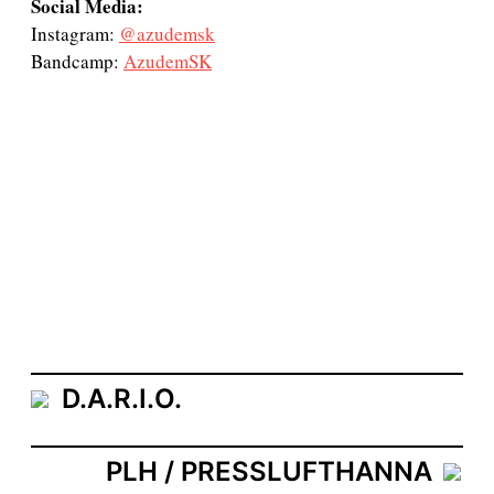
Social Media:
Instagram:
@azudemsk
Bandcamp:
AzudemSK
D.A.R.I.O.
PLH / PRESSLUFTHANNA