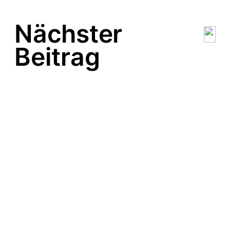
Nächster
Beitrag
KAMIKAZES
FALKI
FRANKY KUBRICK