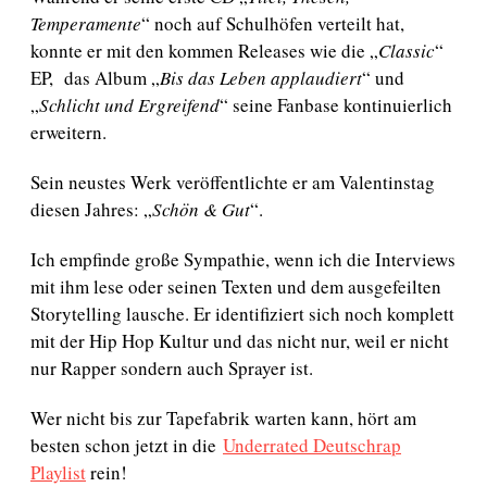
Temperamente
“ noch auf Schulhöfen verteilt hat,
konnte er mit den kommen Releases wie die „
Classic
“
EP, das Album „
Bis das Leben applaudiert
“ und
„
Schlicht und Ergreifend
“ seine Fanbase kontinuierlich
erweitern.
Sein neustes Werk veröffentlichte er am Valentinstag
diesen Jahres: „
Schön & Gut
“.
Ich empfinde große Sympathie, wenn ich die Interviews
mit ihm lese oder seinen Texten und dem ausgefeilten
Storytelling lausche. Er identifiziert sich noch komplett
mit der Hip Hop Kultur und das nicht nur, weil er nicht
nur Rapper sondern auch Sprayer ist.
Wer nicht bis zur Tapefabrik warten kann, hört am
besten schon jetzt in die
Underrated Deutschrap
Playlist
rein!