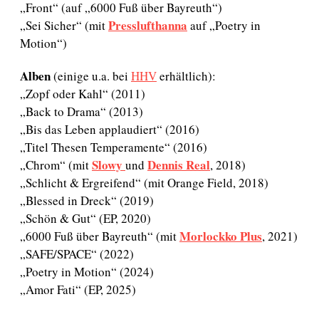
„Front“ (auf „6000 Fuß über Bayreuth“)
Presslufthanna
„Sei Sicher“ (mit
auf „Poetry in
Motion“)
Alben
(einige u.a. bei
HHV
erhältlich):
„Zopf oder Kahl“ (2011)
„Back to Drama“ (2013)
„Bis das Leben applaudiert“ (2016)
„Titel Thesen Temperamente“ (2016)
Slowy
Dennis Real
„Chrom“ (mit
und
, 2018)
„Schlicht & Ergreifend“ (mit Orange Field, 2018)
„Blessed in Dreck“ (2019)
„Schön & Gut“ (EP, 2020)
Morlockko Plus
„6000 Fuß über Bayreuth“ (mit
, 2021)
„SAFE/SPACE“ (2022)
„Poetry in Motion“ (2024)
„Amor Fati“ (EP, 2025)